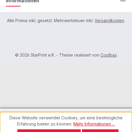
Informationen
Alle Preise inkl. gesetzl. Mehrwertsteuer inkl.
Versandkosten
.
© 2026 StarPrint e.K. - Theme realisiert von
Coolbax
Diese Website verwendet Cookies, um eine bestmögliche
Ihr Preis:
Erfahrung bieten zu können.
Mehr Informationen ...
23,80 € *
[
20,00 €
NETTO
]