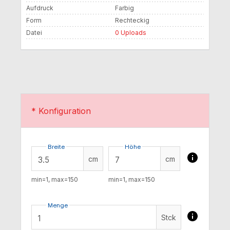
Aufdruck
Farbig
Form
Rechteckig
Datei
0 Uploads
* Konfiguration
Breite
Höhe
cm
cm
min=1, max=150
min=1, max=150
Menge
Stck