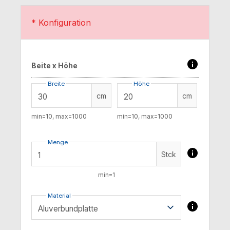
* Konfiguration
Beite x Höhe
Breite
Höhe
cm
cm
min=10, max=1000
min=10, max=1000
Menge
Stck
min=1
Material