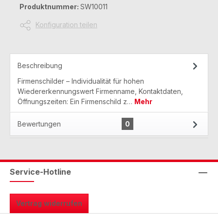
Produktnummer:
SW10011
Konfiguration teilen
Beschreibung
Firmenschilder – Individualität für hohen
Wiedererkennungswert Firmenname, Kontaktdaten,
Öffnungszeiten: Ein Firmenschild z…
Mehr
Bewertungen
0
Service-Hotline
Vertrag widerrufen